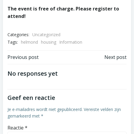
The event is free of charge. Please register to
attend!
Categories:
Uncategorized
Tags:
helmond
housing
Information
Post
Post
Previous post
Next post
navigation
navigation
No responses yet
Geef een reactie
Je e-mailadres wordt niet gepubliceerd.
Vereiste velden zijn
gemarkeerd met
*
Reactie
*