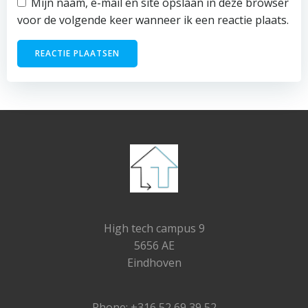
Mijn naam, e-mail en site opslaan in deze browser
voor de volgende keer wanneer ik een reactie plaats.
High tech campus 9
5656 AE
Eindhoven
Phone: +316 52 69 39 52